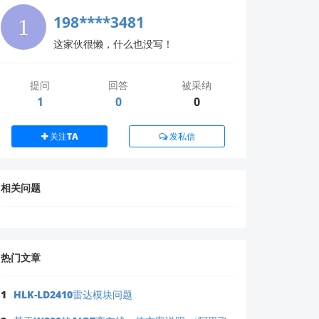
198****3481
这家伙很懒，什么也没写！
提问
回答
被采纳
1
0
0
关注TA
发私信
令兼容性问题。
相关问题
热门文章
1
HLK-LD2410雷达模块问题