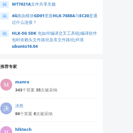
MT7621A文件共享失败
问
4G路由模块GD01里面HLK-7688A与EC20是通
问
过什么连接？
HLK-5G SDK 包如何编译交叉工具链;编译软件
问
包时依赖头文件路径及库文件路径;环境
ubuntu16.04
推荐专家
manro
343个答案 35次被采纳
决然
90个答案 8次被采纳
hlktech