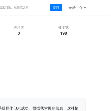
会员
中心
提问
关注者
被浏览
0
198
据手册操作但未成功。根据我掌握的信息，这种情