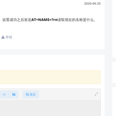
2026-06-25


设置成功之后发送AT+NAME=?rn读取现在的名称是什么。
认值），8位数据位，1位停止位，无校验
举报
进行操作，该工具已预置常用参数
），不同版本AT指令集可能有差异
+VERSION
LK-B26蓝牙访问问题），部分用户通过更新至最新固件解决了AT指
 AT模式"
upport@hlktech.cn
预览
海凌科产品的支持！