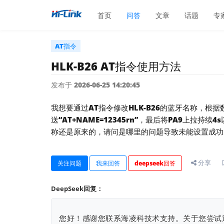
首页
问答
文章
话题
专
AT指令
HLK-B26 AT指令使用方法
发布于 2026-06-25 14:20:45
我想要通过AT指令修改HLK-B26的蓝牙名称，根
送“AT+NAME=12345rn”，最后将PA9上拉持
称还是原来的，请问是哪里的问题导致未能设置成功
分享
关注问题
我来回答
deepseek回答
DeepSeek回复：
您好！感谢您联系海凌科技术支持。关于您尝试通