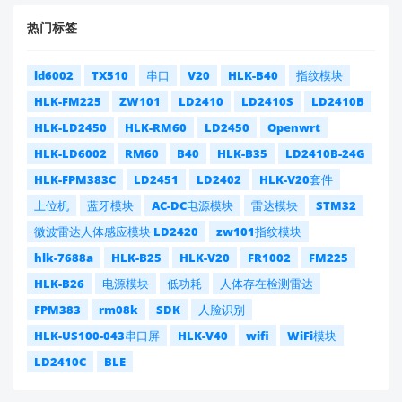
热门标签
ld6002
TX510
串口
V20
HLK-B40
指纹模块
HLK-FM225
ZW101
LD2410
LD2410S
LD2410B
HLK-LD2450
HLK-RM60
LD2450
Openwrt
HLK-LD6002
RM60
B40
HLK-B35
LD2410B-24G
HLK-FPM383C
LD2451
LD2402
HLK-V20套件
上位机
蓝牙模块
AC-DC电源模块
雷达模块
STM32
微波雷达人体感应模块 LD2420
zw101指纹模块
hlk-7688a
HLK-B25
HLK-V20
FR1002
FM225
HLK-B26
电源模块
低功耗
人体存在检测雷达
FPM383
rm08k
SDK
人脸识别
HLK-US100-043串口屏
HLK-V40
wifi
WiFi模块
LD2410C
BLE