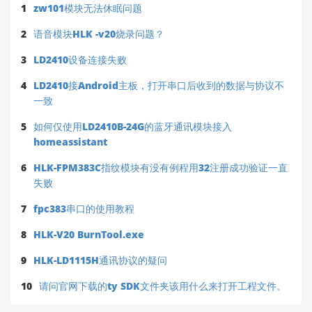
1
zw101模块无法休眠问题
2
语音模块HLK -v20烧录问题？
3
LD2410设备连接失败
4
LD2410接Android主板，打开串口后收到的数据与协议不
一致
5
如何仅使用LD2410B-24G的蓝牙通讯模块接入
homeassistant
6
HLK-FPM383C指纹模块有没有例程用32注册成功验证一直
失败
7
fpc383串口的使用教程
8
HLK-V20 BurnTool.exe
9
HLK-LD1115H通讯协议的疑问
10
请问官网下载的ty SDK文件夹该用什么来打开工程文件。