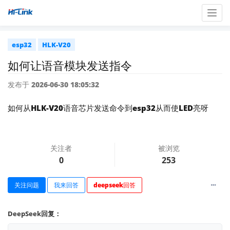
Togg
navig
esp32
HLK-V20
如何让语音模块发送指令
发布于 2026-06-30 18:05:32
如何从HLK-V20语音芯片发送命令到esp32从而使LED亮呀
关注者
被浏览
0
253
关注问题
我来回答
deepseek回答
DeepSeek回复：