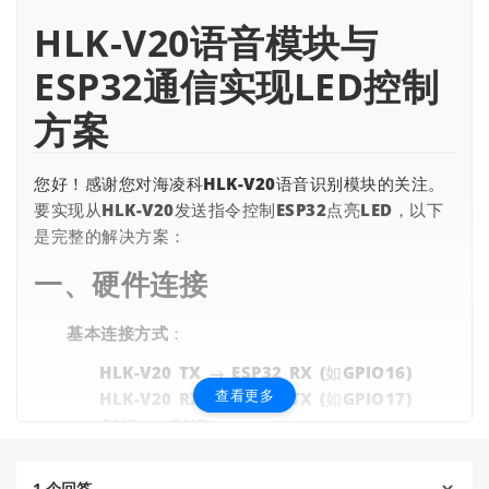
HLK-V20语音模块与
ESP32通信实现LED控制
方案
您好！感谢您对海凌科HLK-V20语音识别模块的关注。
查看更多
要实现从HLK-V20发送指令控制ESP32点亮LED，以下
是完整的解决方案：
一、硬件连接
基本连接方式
：
HLK-V20 TX → ESP32 RX (如GPIO16)
查看更多
HLK-V20 RX → ESP32 TX (如GPIO17)
GND → GND
VCC (3.3V) → ESP32 3.3V
1
个回答