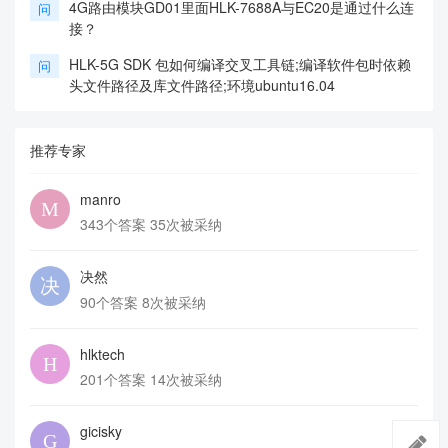
4G路由模块GD01里面HLK-7688A与EC20是通过什么连
问
接？
HLK-5G SDK 包如何编译交叉工具链;编译软件包时依赖
问
头文件路径及库文件路径;环境ubuntu16.04
推荐专家
manro
343个答案 35次被采纳
决然
90个答案 8次被采纳
hlktech
201个答案 14次被采纳
gicisky