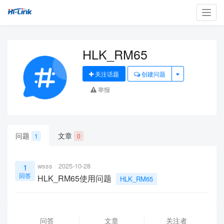
Toggl
navig
HLK_RM65
关注话题
创建问题
举报
问题
文章
1
0
wsss
2025-10-28
1
回答
HLK_RM65使用问题
HLK_RM65
问答
文章
关注者