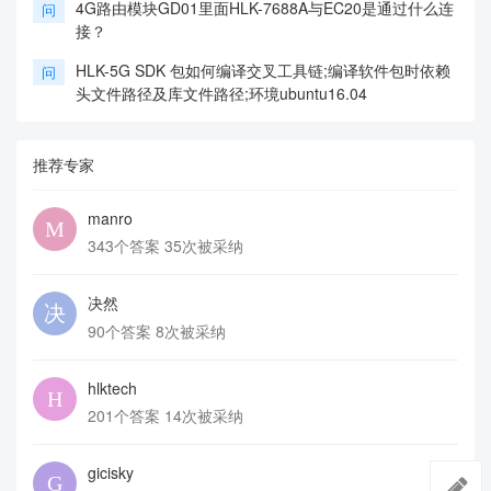
4G路由模块GD01里面HLK-7688A与EC20是通过什么连
问
接？
HLK-5G SDK 包如何编译交叉工具链;编译软件包时依赖
问
头文件路径及库文件路径;环境ubuntu16.04
推荐专家
manro
343个答案 35次被采纳
决然
90个答案 8次被采纳
hlktech
201个答案 14次被采纳
gicisky