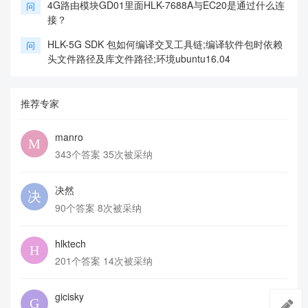
4G路由模块GD01里面HLK-7688A与EC20是通过什么连
问
接？
HLK-5G SDK 包如何编译交叉工具链;编译软件包时依赖
问
头文件路径及库文件路径;环境ubuntu16.04
推荐专家
manro
343个答案 35次被采纳
决然
90个答案 8次被采纳
hlktech
201个答案 14次被采纳
gicisky