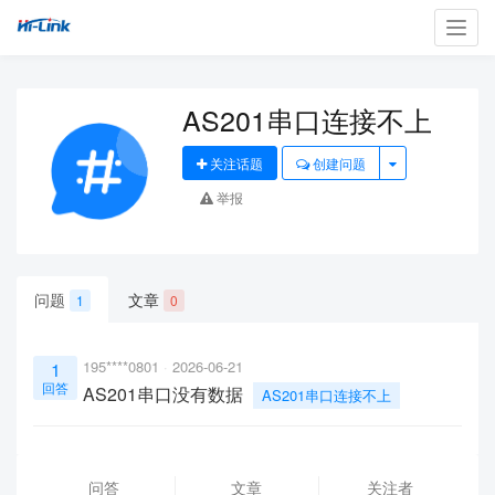
Toggl
navig
AS201串口连接不上
关注话题
创建问题
举报
问题
文章
1
0
195****0801
2026-06-21
1
回答
AS201串口没有数据
AS201串口连接不上
问答
文章
关注者