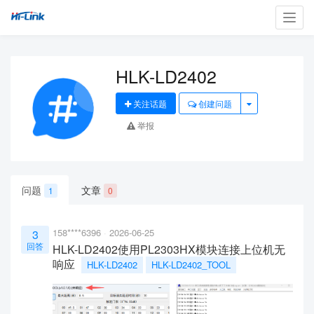
Toggl
navig
HLK-LD2402
关注话题
创建问题
举报
问题
文章
1
0
158****6396
2026-06-25
3
回答
HLK-LD2402使用PL2303HX模块连接上位机无
响应
HLK-LD2402
HLK-LD2402_TOOL