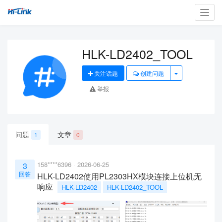
Toggl
navig
HLK-LD2402_TOOL
关注话题
创建问题
举报
问题
文章
1
0
158****6396
2026-06-25
3
回答
HLK-LD2402使用PL2303HX模块连接上位机无
响应
HLK-LD2402
HLK-LD2402_TOOL