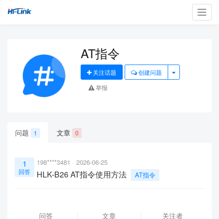
Toggl
navig
AT指令
关注话题
创建问题
举报
问题
文章
1
0
198****3481
2026-06-25
1
回答
HLK-B26 AT指令使用方法
AT指令
问答
文章
关注者