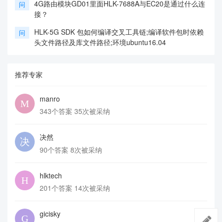
4G路由模块GD01里面HLK-7688A与EC20是通过什么连
问
接？
HLK-5G SDK 包如何编译交叉工具链;编译软件包时依赖
问
头文件路径及库文件路径;环境ubuntu16.04
推荐专家
manro
343个答案 35次被采纳
决然
90个答案 8次被采纳
hlktech
201个答案 14次被采纳
gicisky