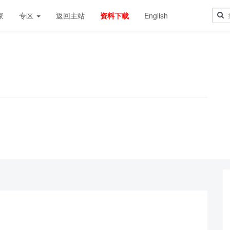
家
专区
返回主站
资料下载
English
！