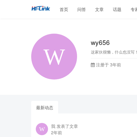
首页
问答
文章
话题
专
wy656
这家伙很懒，什么也没写
注册于 3年前
最新动态
我 发表了文章
2年前