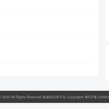
17-2020 All Rights Reserved 海凌科问答平台 Copyrights
粤ICP备120553