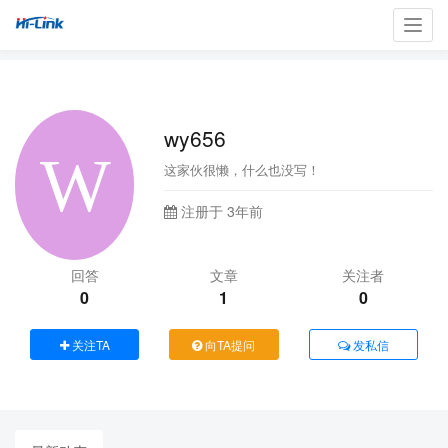
Toggl
navig
wy656
这家伙很懒，什么也没写！
注册于 3年前
回答
文章
关注者
0
1
0
关注TA
向TA提问
发私信