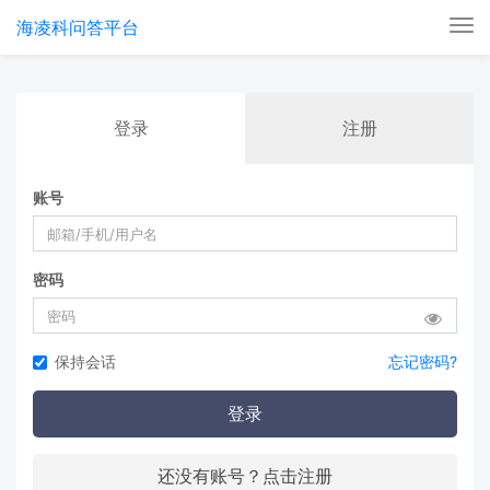
海凌科问答平台
Tog
nav
登录
注册
账号
密码
保持会话
忘记密码?
登录
还没有账号？点击注册