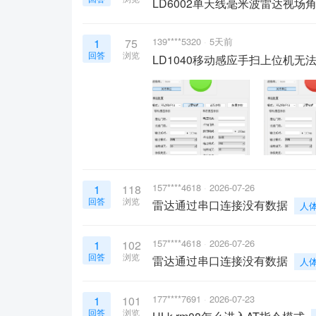
LD6002单天线毫米波雷达视场
139****5320
5天前
1
75
回答
浏览
LD1040移动感应手扫上位机无
157****4618
2026-07-26
1
118
回答
浏览
雷达通过串口连接没有数据
人
157****4618
2026-07-26
1
102
回答
浏览
雷达通过串口连接没有数据
人
177****7691
2026-07-23
1
101
回答
浏览