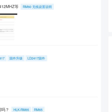
12MHZ等
RM60 无线设置说明
417
固件升级
LD2417固件
数据吗？
HLK-RM65
RM65