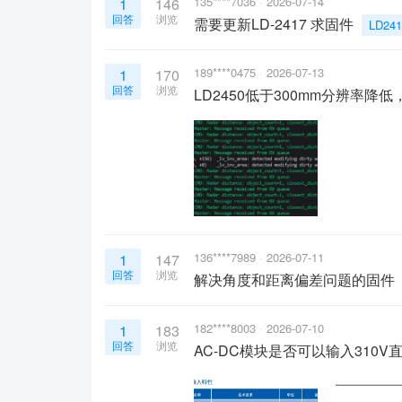
135****7036
2026-07-14
1
146
回答
浏览
需要更新LD-2417 求固件
LD24
189****0475
2026-07-13
1
170
回答
浏览
LD2450低于300mm分辨率
136****7989
2026-07-11
1
147
回答
浏览
解决角度和距离偏差问题的固件
182****8003
2026-07-10
1
183
回答
浏览
AC-DC模块是否可以输入310V