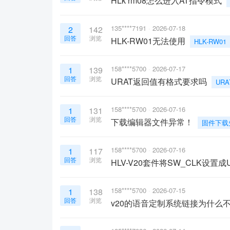
HLk rm08怎么进入AT指令模式
135****7191
2026-07-18
2
142
回答
浏览
HLK-RW01无法使用
HLK-RW01
158****5700
2026-07-17
1
139
回答
浏览
URAT返回值有格式要求吗
UR
158****5700
2026-07-16
1
131
回答
浏览
下载编辑器文件异常！
固件下载
158****5700
2026-07-16
1
117
回答
浏览
HLV-V20套件将SW_CLK设
158****5700
2026-07-15
1
138
回答
浏览
v20的语音定制系统链接为什么