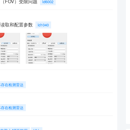
角（FOV）受限问题
ld6002
法读取和配置参数
ld1040
体存在检测雷达
体存在检测雷达