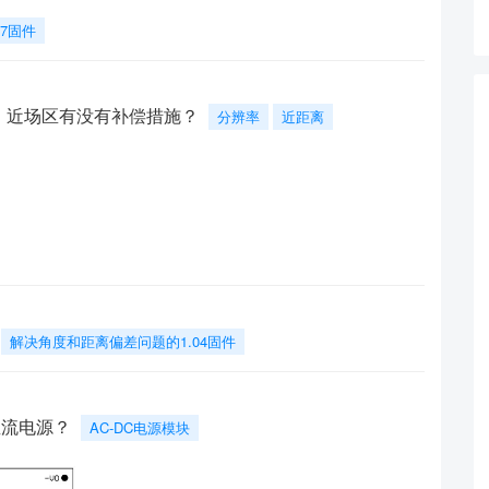
17固件
降低，近场区有没有补偿措施？
分辨率
近距离
解决角度和距离偏差问题的1.04固件
直流电源？
AC-DC电源模块