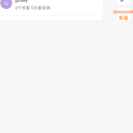
gicisky
2个答案 0次被采纳
deepseek
客服