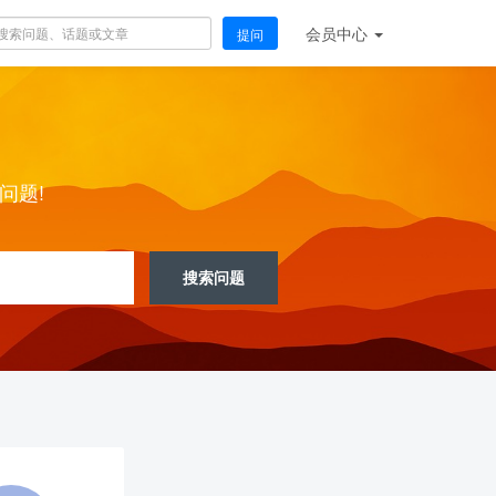
会员
中心
提问
问题!
搜索问题