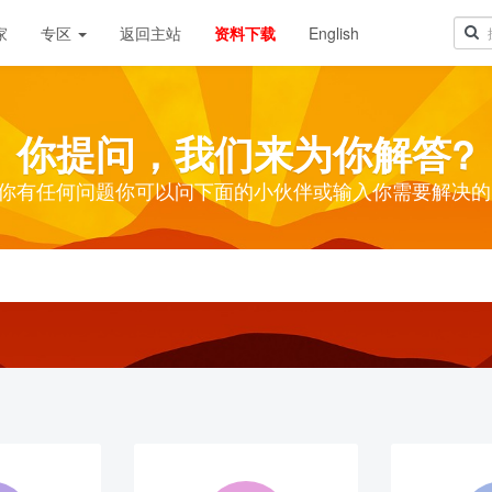
家
专区
返回主站
资料下载
English
你提问，我们来为你解答?
你有任何问题你可以问下面的小伙伴或输入你需要解决的