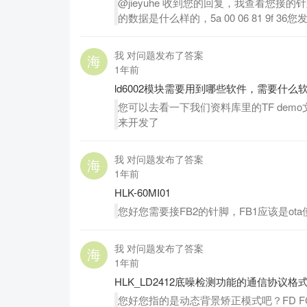
@jieyuhe 收到您的回复，我查看您
的数据是什么样的，5a 00 06 81 9f
我 对问题发布了答案
1年前
ld6002模块需要用到哪些软件，需要什么
您可以去看一下我们资料库里的TF de
来开发了
我 对问题发布了答案
1年前
HLK-60MI01
您好您需要接FB2的针脚，FB1应该是ot
我 对问题发布了答案
1年前
HLK_LD2412底噪检测功能的通信协议格
您好您指的是动态背景矫正模式吧？FD FC FB F