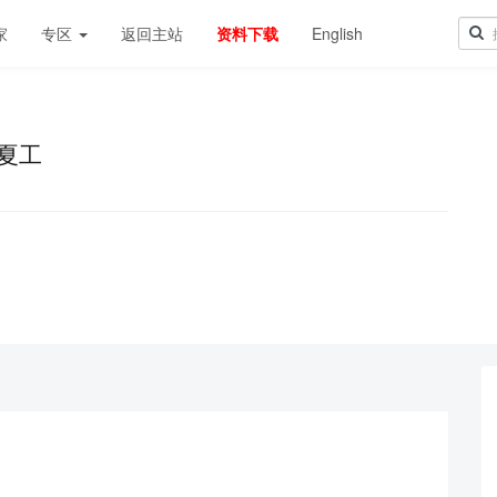
家
专区
返回主站
资料下载
English
夏工
！