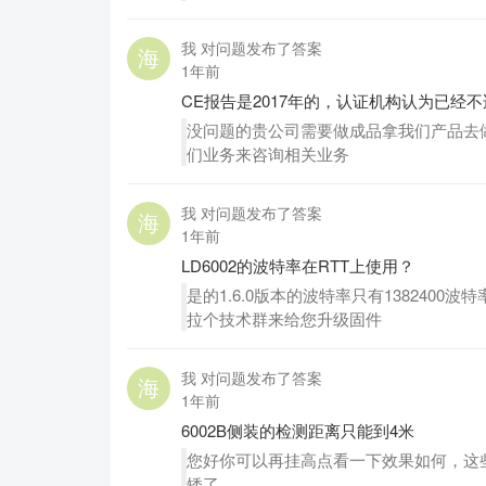
我 对问题发布了答案
1年前
CE报告是2017年的，认证机构认为已经
没问题的贵公司需要做成品拿我们产品去
们业务来咨询相关业务
我 对问题发布了答案
1年前
LD6002的波特率在RTT上使用？
是的1.6.0版本的波特率只有13824
拉个技术群来给您升级固件
我 对问题发布了答案
1年前
6002B侧装的检测距离只能到4米
您好你可以再挂高点看一下效果如何，这
矮了