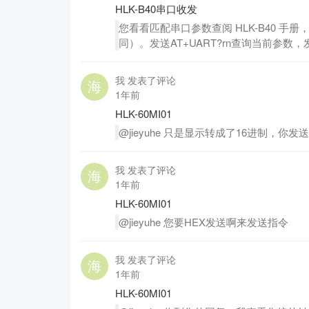
HLK-B40串口收发
您看看匹配串口参数查阅 HLK-B40 手
同）。发送AT+UART?rn查询当前参数，发送AT
我 发表了评论
1年前
HLK-60MI01
@jieyuhe 只是显示转成了16进制，你发
我 发表了评论
1年前
HLK-60MI01
@jieyuhe 您要HEX发送啊来发送指令
我 发表了评论
1年前
HLK-60MI01