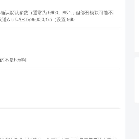
册，确认默认参数（通常为 9600、8N1，但部分模块可能不
+UART=9600,0,1rn（设置 960
送的不是hex啊