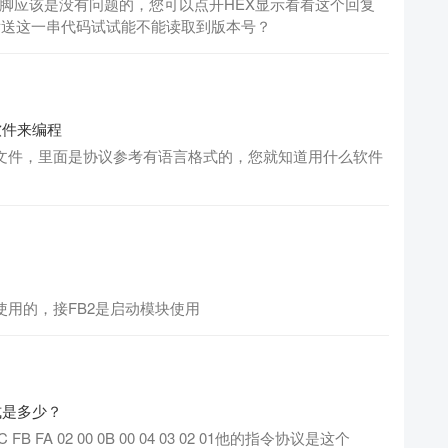
接的针脚应该是没有问题的，您可以点开HEX显示看看这个回复
 36您发送这一串代码试试能不能读取到版本号？
软件来编程
mo文件，里面是协议参考有语言格式的，您就知道用什么软件
a使用的，接FB2是启动模块使用
式是多少？
A 02 00 0B 00 04 03 02 01他的指令协议是这个