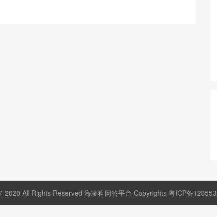
17-2020 All Rights Reserved 海凌科问答平台 Copyrights
粤ICP备120553