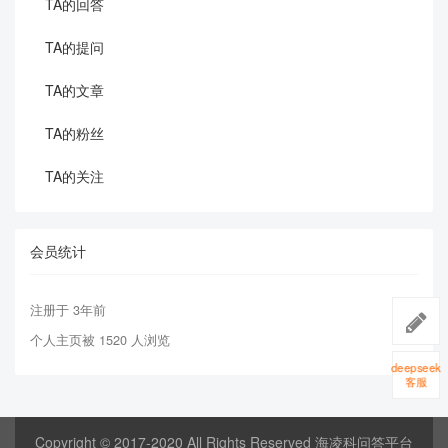
TA的回答
TA的提问
TA的文章
TA的粉丝
TA的关注
会员统计
注册于 3年前
个人主页被 1520 人浏览
deepseek
客服
Copyright © 2017-2020 All Rights Reserved 海凌科问答平台