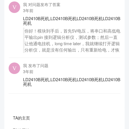
我 对问题发布了答案
3年前
LD2410B死机,LD2410B死机LD2410B死机LD2410B
死机
你好！模块到手后，首先5V电压，将串口和高低电
平输出pin 接到逻辑分析仪，测试参数；然后一直
让他通电挂机，long time later，我就继续打开逻辑
分析仪，就是没有任何输出，只有重新给电，才恢
我 发布了问题
3年前
LD2410B死机,LD2410B死机LD2410B死机LD2410B
死机
TA的主页