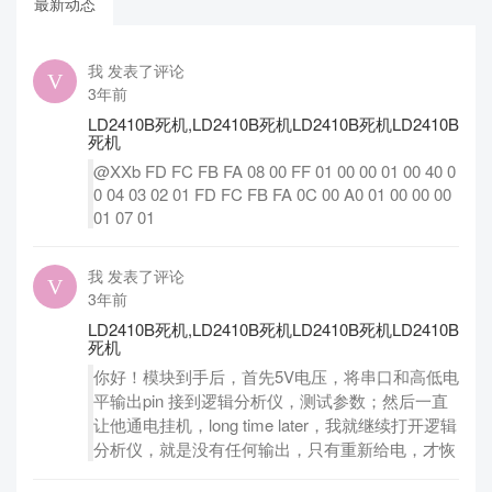
最新动态
我 发表了评论
3年前
LD2410B死机,LD2410B死机LD2410B死机LD2410B
死机
@XXb FD FC FB FA 08 00 FF 01 00 00 01 00 40 0
0 04 03 02 01 FD FC FB FA 0C 00 A0 01 00 00 00
01 07 01
我 发表了评论
3年前
LD2410B死机,LD2410B死机LD2410B死机LD2410B
死机
你好！模块到手后，首先5V电压，将串口和高低电
平输出pin 接到逻辑分析仪，测试参数；然后一直
让他通电挂机，long time later，我就继续打开逻辑
分析仪，就是没有任何输出，只有重新给电，才恢