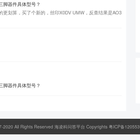
面三脚器件具体型号？
更划算，买了个新的，丝印X0DV UMW，反查结果是AO3
面三脚器件具体型号？
17-2020 All Rights Reserved 海凌科问答平台 Copyrights
粤ICP备120553