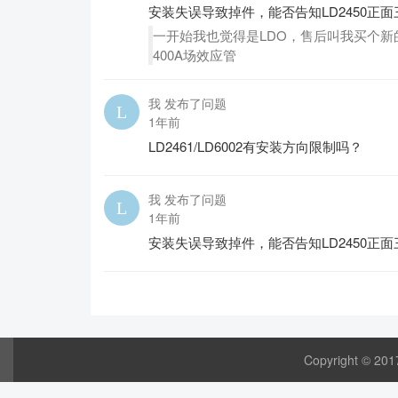
安装失误导致掉件，能否告知LD2450正
一开始我也觉得是LDO，售后叫我买个新的
400A场效应管
我 发布了问题
1年前
LD2461/LD6002有安装方向限制吗？
我 发布了问题
1年前
安装失误导致掉件，能否告知LD2450正
Copyright © 20