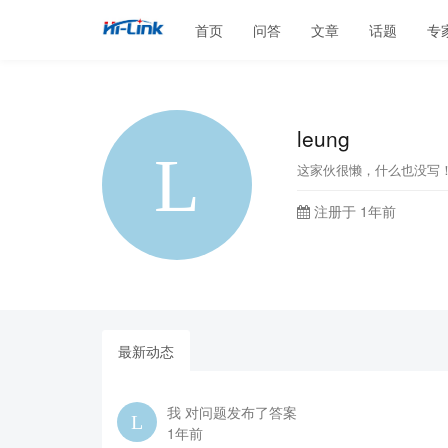
首页
问答
文章
话题
专
leung
这家伙很懒，什么也没写
注册于 1年前
最新动态
我 对问题发布了答案
1年前