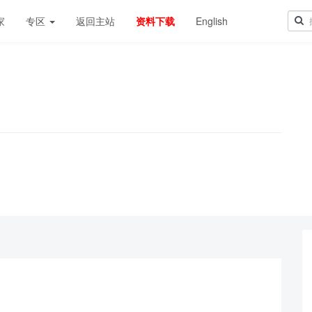
家
专区
返回主站
资料下载
English
！