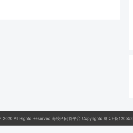
17-2020 All Rights Reserved 海凌科问答平台 Copyrights
粤ICP备120553