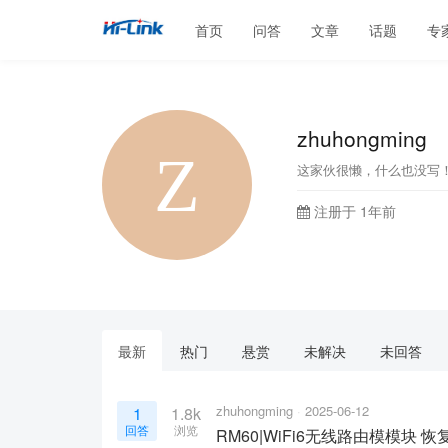
首页
问答
文章
话题
专
zhuhongming
这家伙很懒，什么也没写
注册于 1年前
最新
热门
悬赏
未解决
未回答
zhuhongming
2025-06-12
1
1.8k
回答
浏览
RM60|WiFi6无线路由模模块 