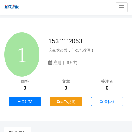
Toggl
navig
153****2053
这家伙很懒，什么也没写！
注册于 8月前
回答
文章
关注者
0
0
0
关注TA
向TA提问
发私信