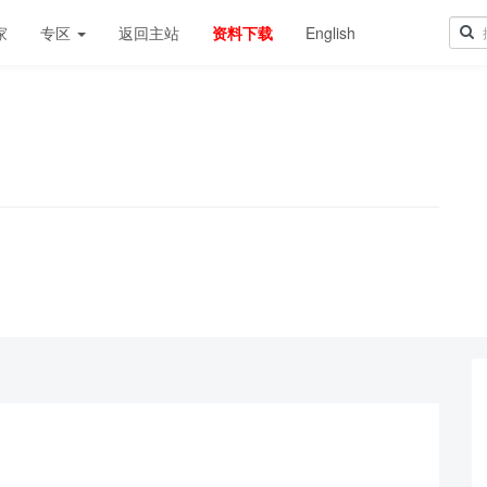
家
专区
返回主站
资料下载
English
！