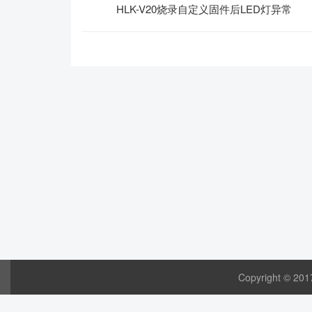
HLK-V20烧录自定义固件后LED灯异常
Copyright © 20