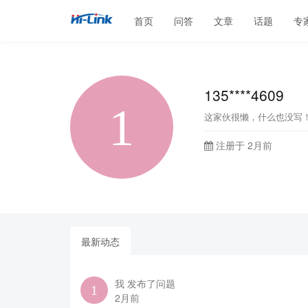
首页
问答
文章
话题
专
135****4609
这家伙很懒，什么也没写
注册于 2月前
最新动态
我 发布了问题
2月前