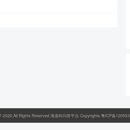
17-2020 All Rights Reserved 海凌科问答平台 Copyrights
粤ICP备120553