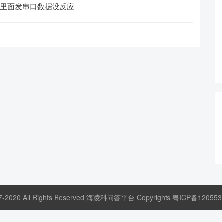
手里面发串口数据没反应
17-2020 All Rights Reserved 海凌科问答平台 Copyrights
粤ICP备120553