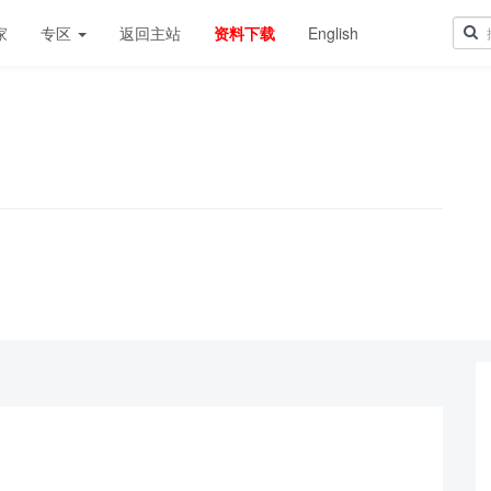
家
专区
返回主站
资料下载
English
！