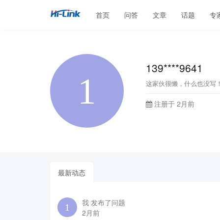
首页
问答
文章
话题
专
139****9641
这家伙很懒，什么也没写
注册于 2月前
最新动态
我 发布了问题
2月前