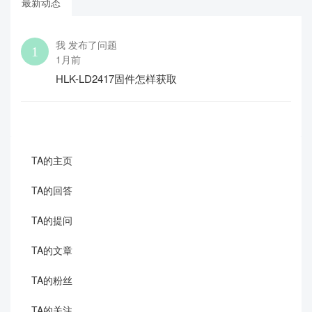
最新动态
我 发布了问题
1月前
HLK-LD2417固件怎样获取
TA的主页
TA的回答
TA的提问
TA的文章
TA的粉丝
TA的关注