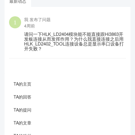
最新动态
我 发布了问题
4周前
请问一下HLK_LD2404模块能不能直接跟Hi3863开
发板连接从而发挥作用？为什么我直接连接之后用
HLK_LD2402_TOOL连接设备总是显示串口设备打
开失败？
TA的主页
TA的回答
TA的提问
TA的文章