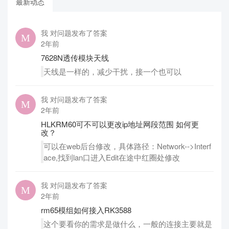
最新动态
我 对问题发布了答案
2年前
7628N透传模块天线
天线是一样的，减少干扰，接一个也可以
我 对问题发布了答案
2年前
HLKRM60可不可以更改ip地址网段范围 如何更
改？
可以在web后台修改，具体路径：Network-->Interf
ace,找到lan口进入Edit在途中红圈处修改
我 对问题发布了答案
2年前
rm65模组如何接入RK3588
这个要看你的需求是做什么，一般的连接主要就是