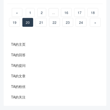
«
1
2
...
16
17
18
19
20
21
22
23
24
»
TA的主页
TA的回答
TA的提问
TA的文章
TA的粉丝
TA的关注