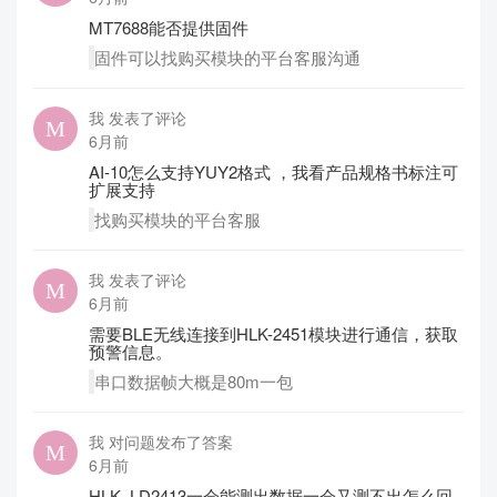
MT7688能否提供固件
固件可以找购买模块的平台客服沟通
我 发表了评论
6月前
AI-10怎么支持YUY2格式 ，我看产品规格书标注可
扩展支持
找购买模块的平台客服
我 发表了评论
6月前
需要BLE无线连接到HLK-2451模块进行通信，获取
预警信息。
串口数据帧大概是80m一包
我 对问题发布了答案
6月前
HLK_LD2413一会能测出数据一会又测不出怎么回