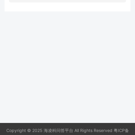
Copyright © 2025 海凌科问答平台 All Rights Reserved
粤ICP备