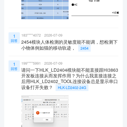
183****4072
2026-07-09
1
回答
2454模块人体检测的灵敏度能不能调，想检测下
小物体例如猫的移动轨迹，
2454
199****5991
2026-07-09
1
回答
请问一下HLK_LD2404模块能不能直接跟Hi3863
开发板连接从而发挥作用？为什么我直接连接之
后用HLK_LD2402_TOOL连接设备总是显示串口
设备打开失败？
HLK-LD2402-24G