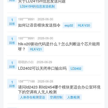
关于LD2415H信息发送问题
LD2415H的信息发送机制
193****8991
2026-06-30
1
回答
如何让语音模块发送指令
esp32
HLK-V20
193****8991
2026-06-30
1
回答
hlk-v20驱动代码是什么？怎么判断这个芯片能用
呀？
HLK-V21
萌萌的小白
2026-06-29
1
回答
LD2402可以关闭串口输出吗
LD2402
158****7188
2026-06-28
1
回答
请问ld2423 和ld2454哪个模块更适合办公室环境
下的空调有人无人检测
人体存在检测雷达
空调控制
人数检测