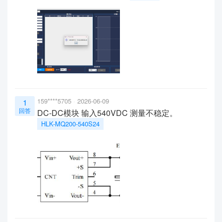
159****5705
2026-06-09
1
回答
DC-DC模块 输入540VDC 测量不稳定。
HLK-MQ200-540S24