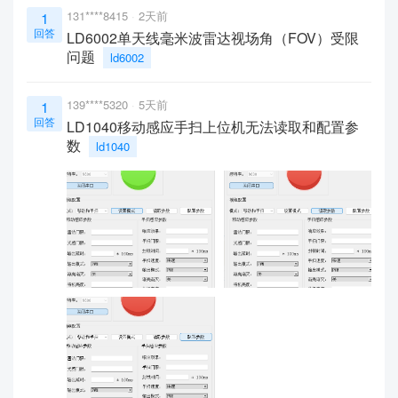
131****8415
2天前
1
回答
LD6002单天线毫米波雷达视场角（FOV）受限
问题
ld6002
139****5320
5天前
1
回答
LD1040移动感应手扫上位机无法读取和配置参
数
ld1040