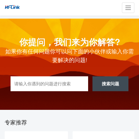
Toggl
navig
你提问，我们来为你解答?
如果你有任何问题你可以问下面的小伙伴或输入你需
要解决的问题!
搜索问题
专家推荐