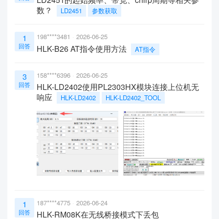
数？
LD2451
参数获取
198****3481
2026-06-25
1
回答
HLK-B26 AT指令使用方法
AT指令
158****6396
2026-06-25
3
回答
HLK-LD2402使用PL2303HX模块连接上位机无
响应
HLK-LD2402
HLK-LD2402_TOOL
187****4775
2026-06-24
1
回答
HLK-RM08K在无线桥接模式下丢包