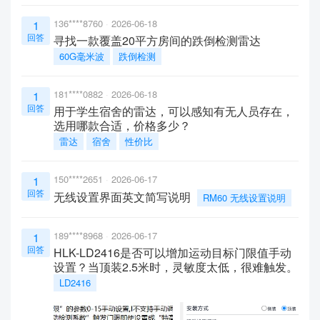
136****8760
2026-06-18
1
回答
寻找一款覆盖20平方房间的跌倒检测雷达
60G毫米波
跌倒检测
181****0882
2026-06-18
1
回答
用于学生宿舍的雷达，可以感知有无人员存在，
选用哪款合适，价格多少？
雷达
宿舍
性价比
150****2651
2026-06-17
1
回答
无线设置界面英文简写说明
RM60 无线设置说明
189****8968
2026-06-17
1
回答
HLK-LD2416是否可以增加运动目标门限值手动
设置？当顶装2.5米时，灵敏度太低，很难触发。
LD2416