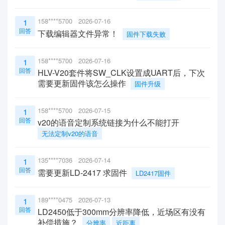
158****5700
2026-07-16
1
回答
下载编辑器文件异常！
固件下载失败
158****5700
2026-07-16
1
回答
HLV-V20套件将SW_CLK设置成UART后，下次
需要更新固件该怎么操作
固件升级
158****5700
2026-07-15
1
回答
v20的语音定制系统链接为什么不能打开
无法定制v20的语音
135****7036
2026-07-14
1
回答
需要更新LD-2417 求固件
LD2417固件
189****0475
2026-07-13
1
回答
LD2450低于300mm分辨率降低，近场区有没有
补偿措施？
分辨率
近距离