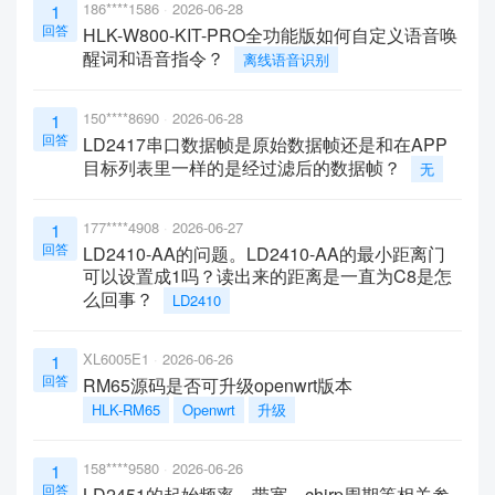
186****1586
2026-06-28
1
回答
HLK-W800-KIT-PRO全功能版如何自定义语音唤
醒词和语音指令？
离线语音识别
150****8690
2026-06-28
1
回答
LD2417串口数据帧是原始数据帧还是和在APP
目标列表里一样的是经过滤后的数据帧？
无
177****4908
2026-06-27
1
回答
LD2410-AA的问题。LD2410-AA的最小距离门
可以设置成1吗？读出来的距离是一直为C8是怎
么回事？
LD2410
XL6005E1
2026-06-26
1
回答
RM65源码是否可升级openwrt版本
HLK-RM65
Openwrt
升级
158****9580
2026-06-26
1
回答
LD2451的起始频率、带宽、chirp周期等相关参