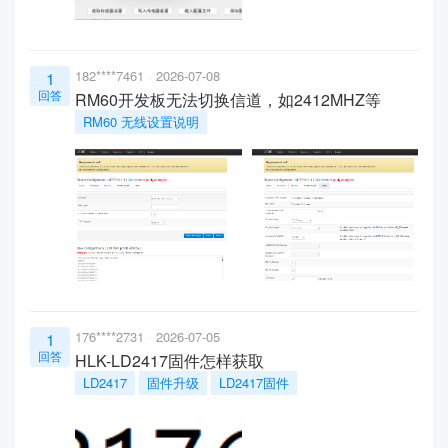
182****7461
2026-07-08
1
回答
RM60开发板无法切换信道，如2412MHZ等
RM60 无线设置说明
176****2731
2026-07-05
1
回答
HLK-LD2417固件怎样获取
LD2417
固件升级
LD2417固件