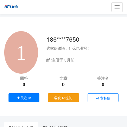
Toggl
navig
186****7650
这家伙很懒，什么也没写！
注册于 3月前
回答
文章
关注者
0
0
0
关注TA
向TA提问
发私信