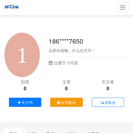
Toggl
navig
186****7650
这家伙很懒，什么也没写！
注册于 3月前
回答
文章
关注者
0
0
0
关注TA
向TA提问
发私信