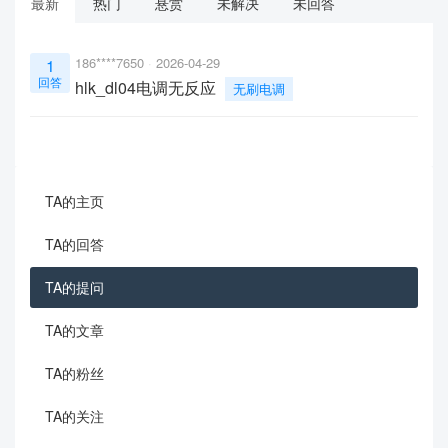
最新
热门
悬赏
未解决
未回答
186****7650
2026-04-29
1
回答
hlk_dl04电调无反应
无刷电调
TA的主页
TA的回答
TA的提问
TA的文章
TA的粉丝
TA的关注