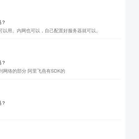
吗？
还好，一直可以用。内网也可以，自己配置好服务器就可以。
吗？
到网络的部分 阿里飞燕有SDK的
吗？