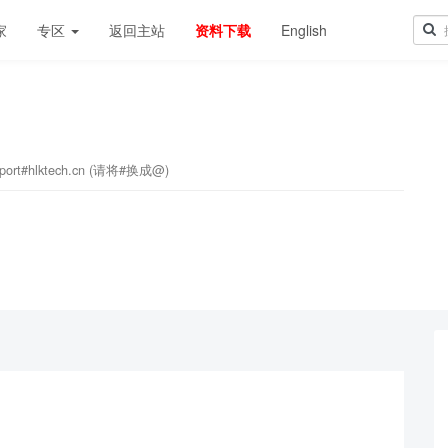
家
专区
返回主站
资料下载
English
#hlktech.cn (请将#换成@)