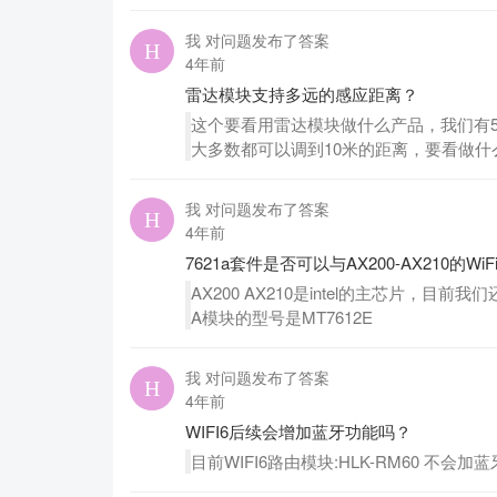
我 对问题发布了答案
4年前
雷达模块支持多远的感应距离？
这个要看用雷达模块做什么产品，我们有5.
大多数都可以调到10米的距离，要看做什
我 对问题发布了答案
4年前
7621a套件是否可以与AX200-AX210的Wi
AX200 AX210是intel的主芯片，目
A模块的型号是MT7612E
我 对问题发布了答案
4年前
WIFI6后续会增加蓝牙功能吗？
目前WIFI6路由模块:HLK-RM60 不会