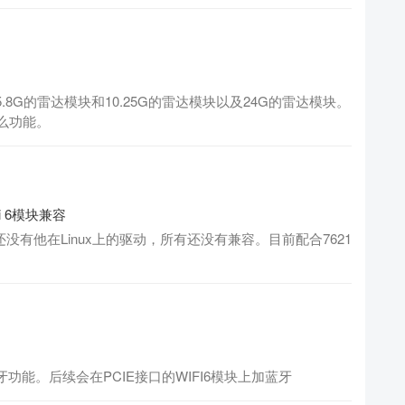
8G的雷达模块和10.25G的雷达模块以及24G的雷达模块。
么功能。
Fi 6模块兼容
前我们还没有他在Linux上的驱动，所有还没有兼容。目前配合7621
加蓝牙功能。后续会在PCIE接口的WIFI6模块上加蓝牙