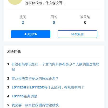
这家伙很懒，什么也没写！
提问
回答
被采纳
2
0
0
关注TA
发私信
相关问题
1
有没有能够识别出一个空间内具体有多少个人数的雷达模块
呢
2
雷达模块支持多远的感应距离？
3
LD1125H和LD1125C有什么区别，有规格书吗？
4
LD1115距离调整
5
我需要一款白蚁探测得雷达模块