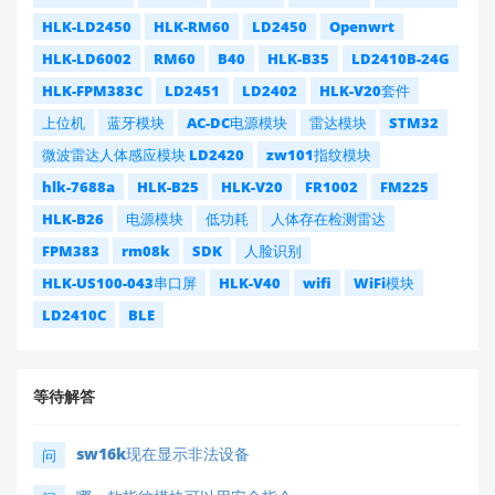
HLK-LD2450
HLK-RM60
LD2450
Openwrt
HLK-LD6002
RM60
B40
HLK-B35
LD2410B-24G
HLK-FPM383C
LD2451
LD2402
HLK-V20套件
上位机
蓝牙模块
AC-DC电源模块
雷达模块
STM32
微波雷达人体感应模块 LD2420
zw101指纹模块
hlk-7688a
HLK-B25
HLK-V20
FR1002
FM225
HLK-B26
电源模块
低功耗
人体存在检测雷达
FPM383
rm08k
SDK
人脸识别
HLK-US100-043串口屏
HLK-V40
wifi
WiFi模块
LD2410C
BLE
等待解答
sw16k现在显示非法设备
问