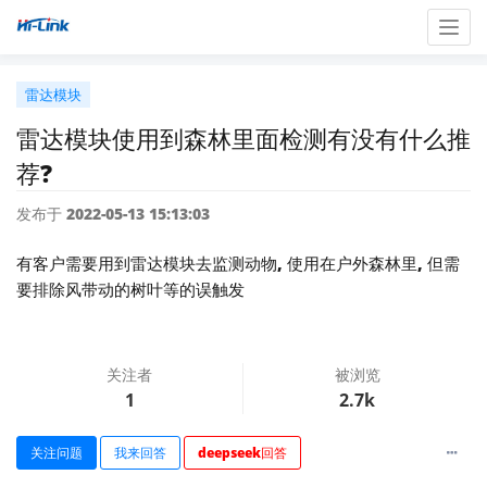
Togg
navig
雷达模块
雷达模块使用到森林里面检测有没有什么推
荐?
发布于 2022-05-13 15:13:03
有客户需要用到雷达模块去监测动物, 使用在户外森林里, 但需
要排除风带动的树叶等的误触发
关注者
被浏览
1
2.7k
关注问题
我来回答
deepseek回答