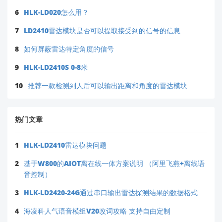
6
HLK-LD020怎么用？
7
LD2410雷达模块是否可以提取接受到的信号的信息
8
如何屏蔽雷达特定角度的信号
9
HLK-LD2410S 0-8米
10
推荐一款检测到人后可以输出距离和角度的雷达模块
热门文章
1
HLK-LD2410雷达模块问题
2
基于W800的AIOT离在线一体方案说明 （阿里飞燕+离线语
音控制）
3
HLK-LD2420-24G通过串口输出雷达探测结果的数据格式
4
海凌科人气语音模组V20改词攻略 支持自由定制