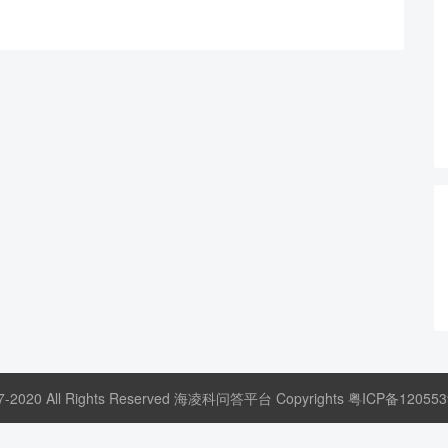
17-2020 All Rights Reserved 海凌科问答平台 Copyrights
粤ICP备120553