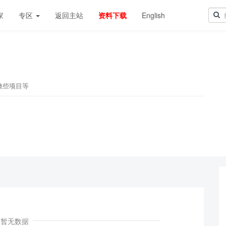
家
专区
返回主站
资料下载
English
做些项目等
暂无数据