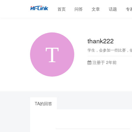
首页
问答
文章
话题
专
thank222
学生，会参加一些比赛，
注册于 2年前
TA的回答