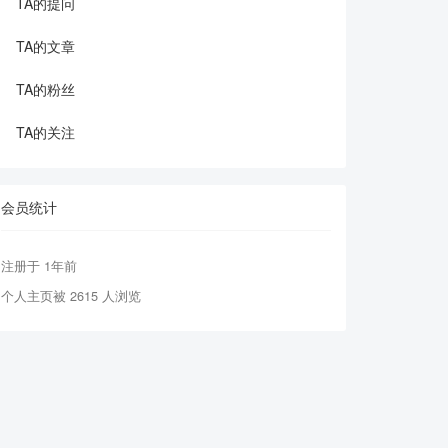
TA的提问
TA的文章
TA的粉丝
TA的关注
会员统计
注册于 1年前
个人主页被 2615 人浏览