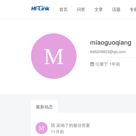
首页
问答
文章
话题
专
miaoguoqiang
646208823@qq.com
注册于 1年前
最新动态
我 采纳了的最佳答案
11月前