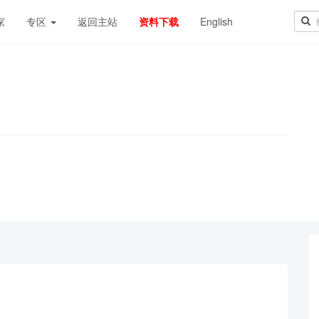
家
专区
返回主站
资料下载
English