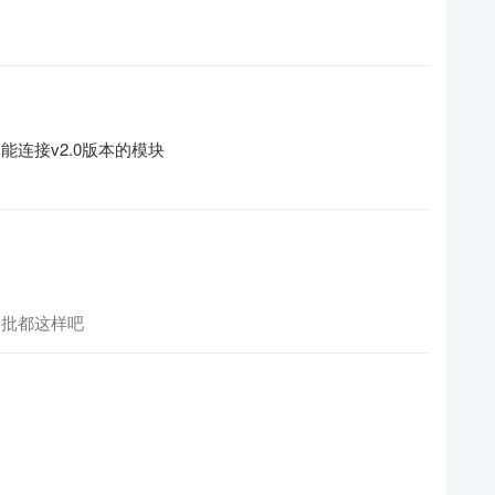
_1).不能连接v2.0版本的模块
年第一批都这样吧