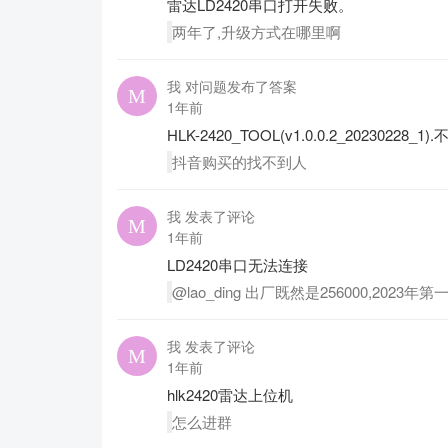
雷达LD2420串口打开失败。
两年了,升级方式在哪里啊
我 对问题发布了答案
1年前
HLK-2420_TOOL(v1.0.0.2_20230228
抖音购买的找不到人
我 发表了评论
1年前
LD2420串口无法连接
@lao_ding 出厂既然是256000,2023
我 发表了评论
1年前
hlk2420雷达上位机
怎么进群