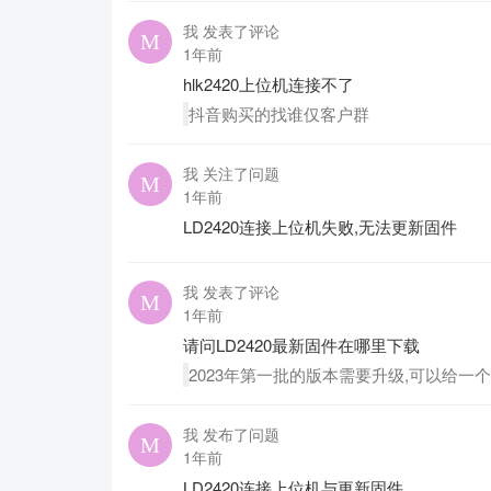
我 发表了评论
1年前
hlk2420上位机连接不了
抖音购买的找谁仅客户群
我 关注了问题
1年前
LD2420连接上位机失败,无法更新固件
我 发表了评论
1年前
请问LD2420最新固件在哪里下载
2023年第一批的版本需要升级,可以给一
我 发布了问题
1年前
LD2420连接上位机与更新固件