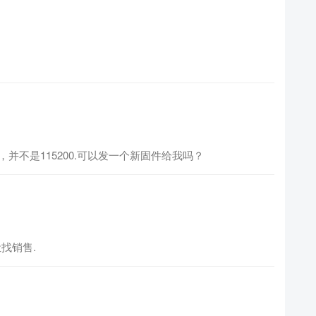
，并不是115200.可以发一个新固件给我吗？
找销售.