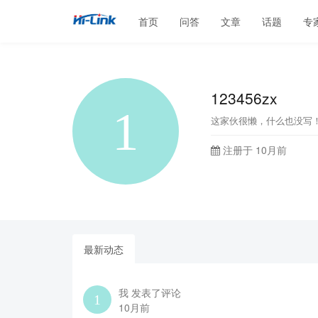
首页
问答
文章
话题
专
123456zx
这家伙很懒，什么也没写
注册于 10月前
最新动态
我 发表了评论
10月前