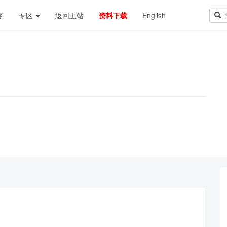
家
专区
返回主站
资料下载
English
！