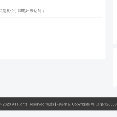
然是复位引脚电压未达到；
17-2020 All Rights Reserved 海凌科问答平台 Copyrights
粤ICP备120553