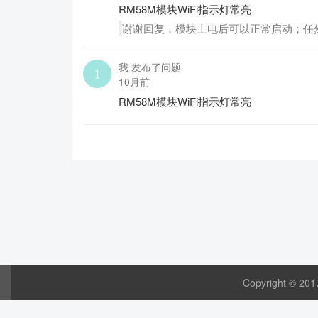
RM58M模块WiFi指示灯常亮
谢谢回复，模块上电后可以正常启动；任
我 发布了问题
10月前
RM58M模块WiFi指示灯常亮
Copyright © 20