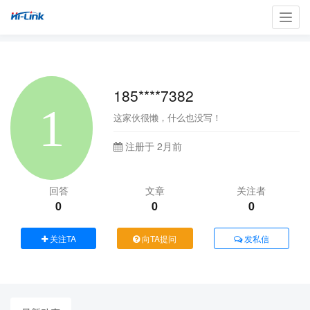
Toggl
navig
185****7382
这家伙很懒，什么也没写！
注册于 2月前
回答
文章
关注者
0
0
0
关注TA
向TA提问
发私信