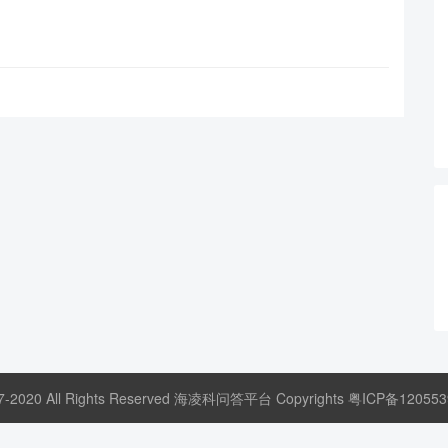
17-2020 All Rights Reserved 海凌科问答平台 Copyrights
粤ICP备120553