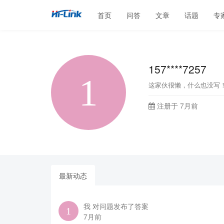
首页
问答
文章
话题
专
157****7257
这家伙很懒，什么也没写
注册于 7月前
最新动态
我 对问题发布了答案
7月前