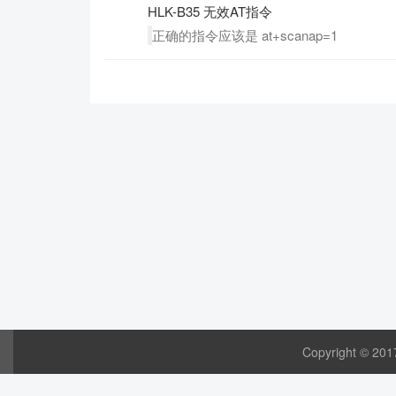
HLK-B35 无效AT指令
正确的指令应该是 at+scanap=1
Copyright © 20