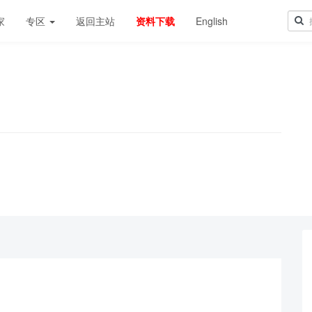
家
专区
返回主站
资料下载
English
！