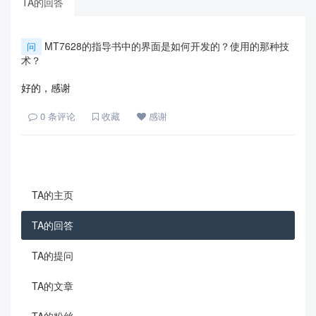
TA的回答
MT7628的指导书中的界面是如何开发的？使用的那种技
问
术？
好的，感谢
0
条评论
收藏
感谢
TA的主页
TA的回答
TA的提问
TA的文章