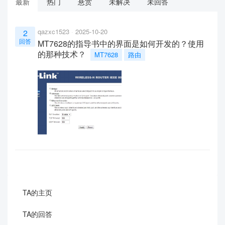
最新
热门
悬赏
未解决
未回答
qazxc1523
2025-10-20
2
回答
MT7628的指导书中的界面是如何开发的？使用
的那种技术？
MT7628
路由
TA的主页
TA的回答