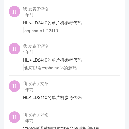
我 发表了评论
1年前
HLK-LD2410的单片机参考代码
esphome LD2410
我 发表了评论
1年前
HLK-LD2410的单片机参考代码
也可以看esphome.io的源码
我 发表了文章
1年前
HLK-LD2410的单片机参考代码
我 发表了评论
1年前
V20如何通过串口控制语音的播报和回复