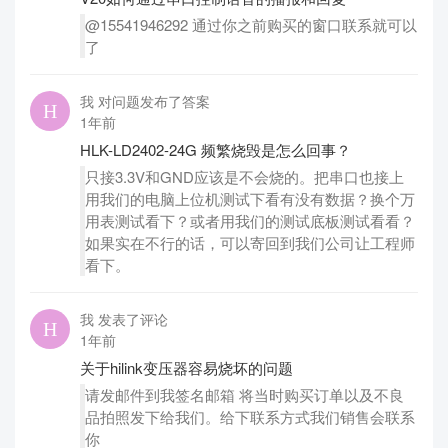
@15541946292 通过你之前购买的窗口联系就可以
了
我 对问题发布了答案
1年前
HLK-LD2402-24G 频繁烧毁是怎么回事？
只接3.3V和GND应该是不会烧的。把串口也接上
用我们的电脑上位机测试下看有没有数据？换个万
用表测试看下？或者用我们的测试底板测试看看？
如果实在不行的话，可以寄回到我们公司让工程师
看下。
我 发表了评论
1年前
关于hilink变压器容易烧坏的问题
请发邮件到我签名邮箱 将当时购买订单以及不良
品拍照发下给我们。给下联系方式我们销售会联系
你