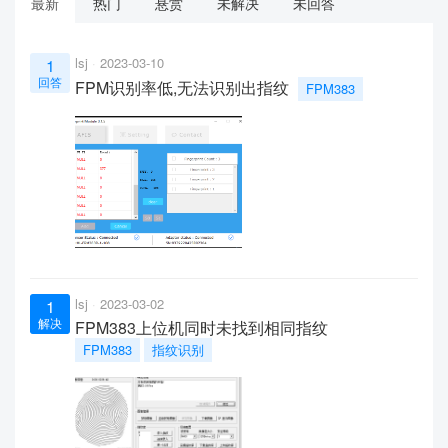
最新
热门
悬赏
未解决
未回答
lsj
2023-03-10
1
回答
FPM识别率低,无法识别出指纹
FPM383
lsj
2023-03-02
1
解决
FPM383上位机同时未找到相同指纹
FPM383
指纹识别