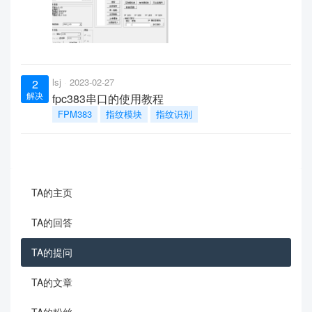
lsj
2023-02-27
2
解决
fpc383串口的使用教程
FPM383
指纹模块
指纹识别
TA的主页
TA的回答
TA的提问
TA的文章
TA的粉丝