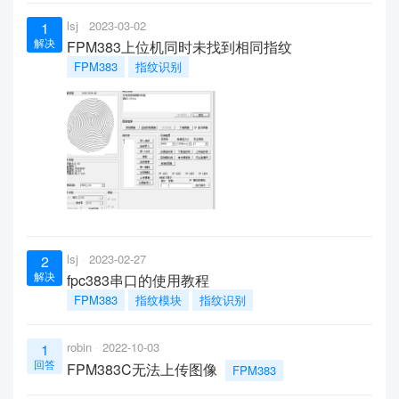
lsj
2023-03-02
1
解决
FPM383上位机同时未找到相同指纹
FPM383
指纹识别
lsj
2023-02-27
2
解决
fpc383串口的使用教程
FPM383
指纹模块
指纹识别
robin
2022-10-03
1
回答
FPM383C无法上传图像
FPM383