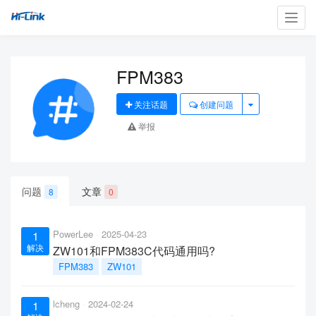
Toggl
navig
FPM383
关注话题
创建问题
举报
问题
文章
8
0
PowerLee
2025-04-23
1
解决
ZW101和FPM383C代码通用吗?
FPM383
ZW101
lcheng
2024-02-24
1