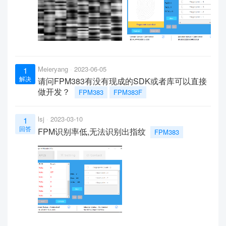
Meieryang
2023-06-05
1
解决
请问FPM383有没有现成的SDK或者库可以直接
做开发？
FPM383
FPM383F
lsj
2023-03-10
1
回答
FPM识别率低,无法识别出指纹
FPM383