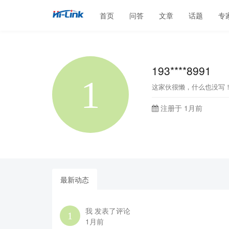
首页
问答
文章
话题
专
193****8991
这家伙很懒，什么也没写
注册于 1月前
最新动态
我 发表了评论
1月前