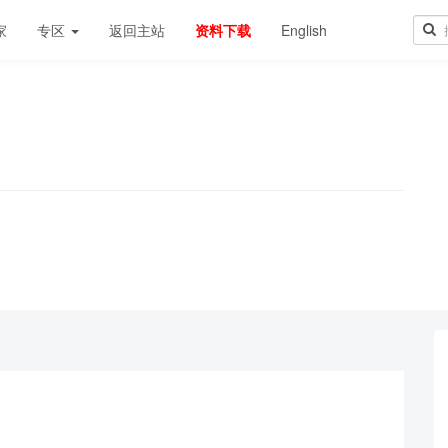
家
专区
返回主站
资料下载
English
！