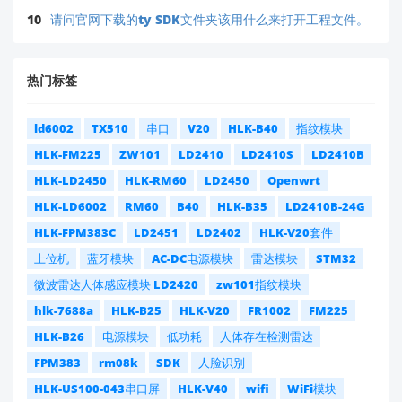
10
请问官网下载的ty SDK文件夹该用什么来打开工程文件。
热门标签
ld6002
TX510
串口
V20
HLK-B40
指纹模块
HLK-FM225
ZW101
LD2410
LD2410S
LD2410B
HLK-LD2450
HLK-RM60
LD2450
Openwrt
HLK-LD6002
RM60
B40
HLK-B35
LD2410B-24G
HLK-FPM383C
LD2451
LD2402
HLK-V20套件
上位机
蓝牙模块
AC-DC电源模块
雷达模块
STM32
微波雷达人体感应模块 LD2420
zw101指纹模块
hlk-7688a
HLK-B25
HLK-V20
FR1002
FM225
HLK-B26
电源模块
低功耗
人体存在检测雷达
FPM383
rm08k
SDK
人脸识别
HLK-US100-043串口屏
HLK-V40
wifi
WiFi模块