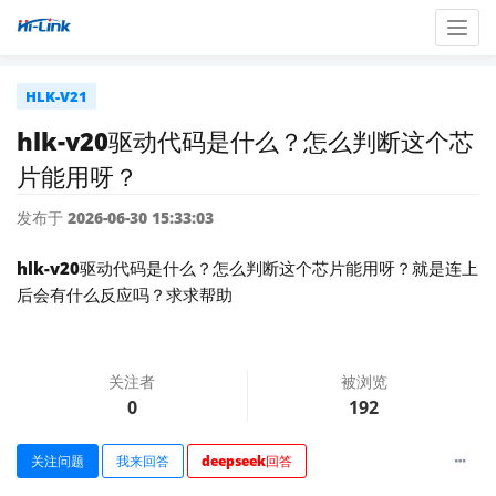
Togg
navig
HLK-V21
hlk-v20驱动代码是什么？怎么判断这个芯
片能用呀？
发布于 2026-06-30 15:33:03
hlk-v20驱动代码是什么？怎么判断这个芯片能用呀？就是连上
后会有什么反应吗？求求帮助
关注者
被浏览
0
192
关注问题
我来回答
deepseek回答