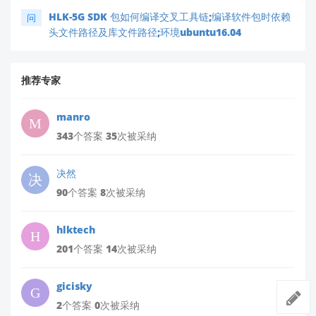
HLK-5G SDK 包如何编译交叉工具链;编译软件包时依赖
问
头文件路径及库文件路径;环境ubuntu16.04
推荐专家
manro
343个答案 35次被采纳
决然
90个答案 8次被采纳
hlktech
201个答案 14次被采纳
gicisky
2个答案 0次被采纳