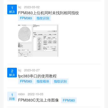
lsj
2023-03-02
1
解决
FPM383上位机同时未找到相同指纹
FPM383
指纹识别
lsj
2023-02-27
2
解决
fpc383串口的使用教程
FPM383
指纹模块
指纹识别
robin
2022-10-03
1
回答
FPM383C无法上传图像
FPM383