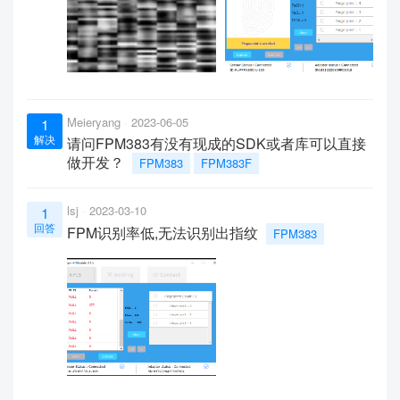
Meieryang
2023-06-05
1
解决
请问FPM383有没有现成的SDK或者库可以直接
做开发？
FPM383
FPM383F
lsj
2023-03-10
1
回答
FPM识别率低,无法识别出指纹
FPM383