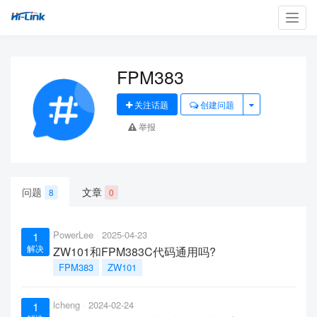
Toggl
navig
FPM383
关注话题
创建问题
举报
问题
文章
8
0
PowerLee
2025-04-23
1
解决
ZW101和FPM383C代码通用吗?
FPM383
ZW101
lcheng
2024-02-24
1