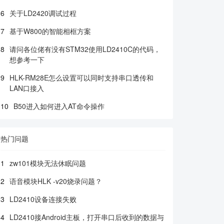
6
关于LD2420调试过程
7
基于W800的智能相框方案
8
请问各位佬有没有STM32使用LD2410C的代码，
想参考一下
9
HLK-RM28E怎么设置可以同时支持串口透传和
LAN口接入
10
B50进入如何进入AT命令操作
热门问题
1
zw101模块无法休眠问题
2
语音模块HLK -v20烧录问题？
3
LD2410设备连接失败
4
LD2410接Android主板，打开串口后收到的数据与