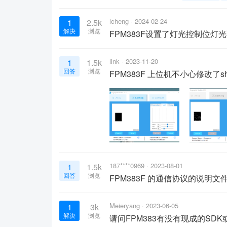
lcheng
2024-02-24
1
2.5k
解决
浏览
FPM383F设置了灯光控制位灯
link
2023-11-20
1
1.5k
回答
浏览
FPM383F 上位机不小心修改了s
187****0969
2023-08-01
1
1.5k
回答
浏览
FPM383F 的通信协议的说明文
Meieryang
2023-06-05
1
3k
解决
浏览
请问FPM383有没有现成的SD