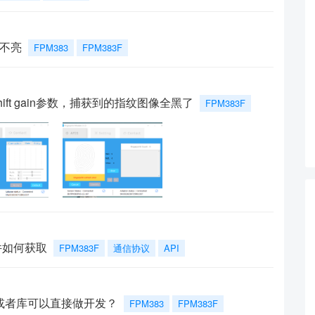
光不亮
FPM383
FPM383F
hift gain参数，捕获到的指纹图像全黑了
FPM383F
件如何获取
FPM383F
通信协议
API
K或者库可以直接做开发？
FPM383
FPM383F