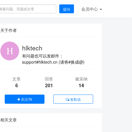
会员
中心
提问
关于作者
hlktech
有问题也可以发邮件：
support#hlktech.cn (请将#换成@)
文章
回答
被采纳
6
201
14
关注TA
发私信
相关文章