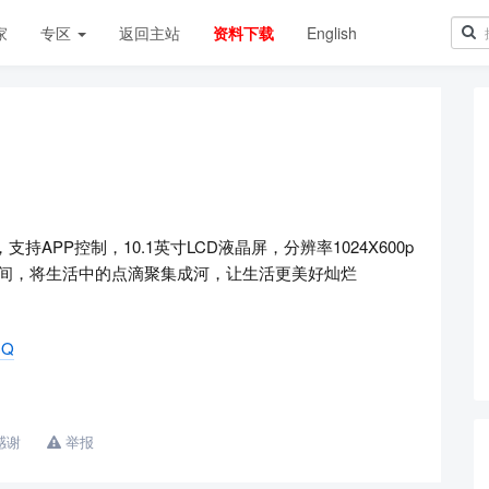
家
专区
返回主站
资料下载
English
支持APP控制，10.1英寸LCD液晶屏，分辨率1024X600p
瞬间，将生活中的点滴聚集成河，让生活更美好灿烂
CQ
感谢
举报