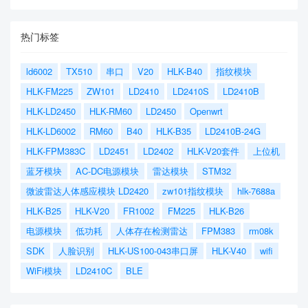
热门标签
ld6002
TX510
串口
V20
HLK-B40
指纹模块
HLK-FM225
ZW101
LD2410
LD2410S
LD2410B
HLK-LD2450
HLK-RM60
LD2450
Openwrt
HLK-LD6002
RM60
B40
HLK-B35
LD2410B-24G
HLK-FPM383C
LD2451
LD2402
HLK-V20套件
上位机
蓝牙模块
AC-DC电源模块
雷达模块
STM32
微波雷达人体感应模块 LD2420
zw101指纹模块
hlk-7688a
HLK-B25
HLK-V20
FR1002
FM225
HLK-B26
电源模块
低功耗
人体存在检测雷达
FPM383
rm08k
SDK
人脸识别
HLK-US100-043串口屏
HLK-V40
wifi
WiFi模块
LD2410C
BLE