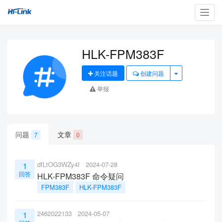
Toggl
navig
HLK-FPM383F
关注话题
创建问题
举报
问题
文章
7
0
dfLtOG3WZy4I
2024-07-28
1
回答
HLK-FPM383F 命令疑问
FPM383F
HLK-FPM383F
2462022133
2024-05-07
1