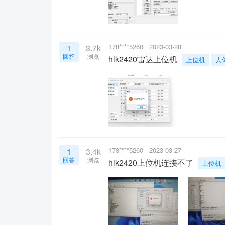
178****5260
2023-03-28
1
3.7k
回答
浏览
hlk2420雷达上位机
上位机
人
178****5260
2023-03-27
1
3.4k
回答
浏览
hlk2420上位机连接不了
上位机