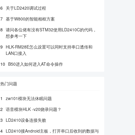
6
关于LD2420调试过程
7
基于W800的智能相框方案
8
请问各位佬有没有STM32使用LD2410C的代码，
想参考一下
9
HLK-RM28E怎么设置可以同时支持串口透传和
LAN口接入
10
B50进入如何进入AT命令操作
热门问题
1
zw101模块无法休眠问题
2
语音模块HLK -v20烧录问题？
3
LD2410设备连接失败
4
LD2410接Android主板，打开串口后收到的数据与