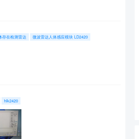
体存在检测雷达
微波雷达人体感应模块 LD2420
hlk2420