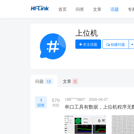
首页
问答
文章
话题
专
上位机
关注话题
创建问题
问题
文章
12
0
188****0807
2026-04-07
1
570
回答
浏览
串口工具有数据，上位机程序无