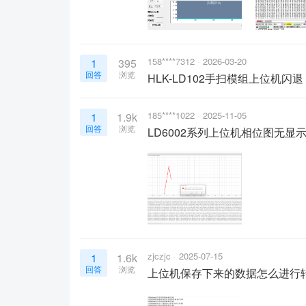
158****7312
2026-03-20
1
395
回答
浏览
HLK-LD102手扫模组上位机闪退
185****1022
2025-11-05
1
1.9k
回答
浏览
LD6002系列上位机相位图无显
zjczjc
2025-07-15
1
1.6k
回答
浏览
上位机保存下来的数据怎么进行