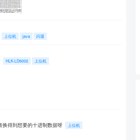
上位机
java
闪退
示
HLK-LD6002
上位机
转换得到想要的十进制数据呀
上位机