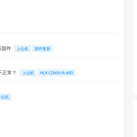
新固件
上位机
固件更新
示不正常？
上位机
HLK-LD6001A-60G
上位机