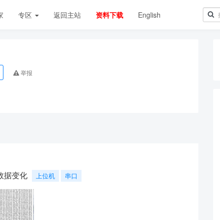
家
专区
返回主站
资料下载
English
举报
数据变化
上位机
串口