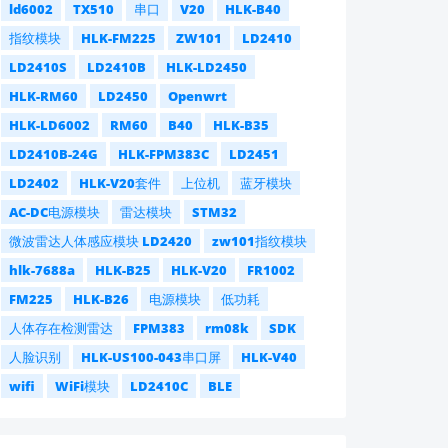
ld6002
TX510
串口
V20
HLK-B40
指纹模块
HLK-FM225
ZW101
LD2410
LD2410S
LD2410B
HLK-LD2450
HLK-RM60
LD2450
Openwrt
HLK-LD6002
RM60
B40
HLK-B35
LD2410B-24G
HLK-FPM383C
LD2451
LD2402
HLK-V20套件
上位机
蓝牙模块
AC-DC电源模块
雷达模块
STM32
微波雷达人体感应模块 LD2420
zw101指纹模块
hlk-7688a
HLK-B25
HLK-V20
FR1002
FM225
HLK-B26
电源模块
低功耗
人体存在检测雷达
FPM383
rm08k
SDK
人脸识别
HLK-US100-043串口屏
HLK-V40
wifi
WiFi模块
LD2410C
BLE