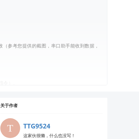
致（参考您提供的截图，串口助手能收到数据，
指令）。
烁，进入 AT 模式。
关于作者
TTG9524
这家伙很懒，什么也没写！