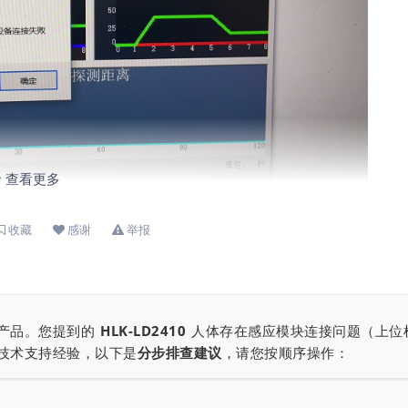
查看更多
收藏
感谢
举报
产品。您提到的
HLK-LD2410
人体存在感应模块连接问题（上位
技术支持经验，以下是
分步排查建议
，请您按顺序操作：