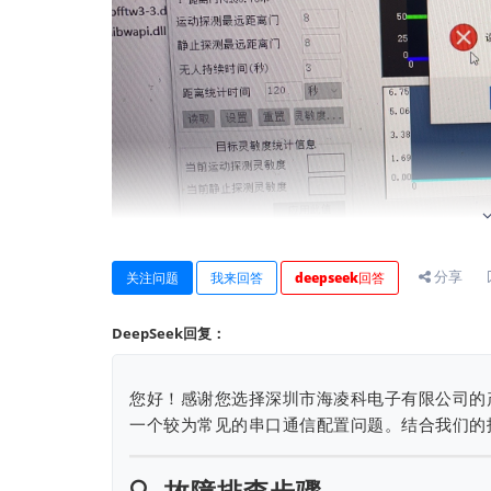
分享
关注问题
我来回答
deepseek回答
DeepSeek回复：
您好！感谢您选择深圳市海凌科电子有限公司的
一个较为常见的串口通信配置问题。结合我们的