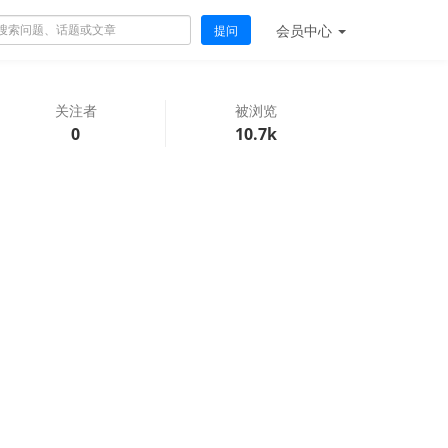
会员
中心
提问
关注者
被浏览
0
10.7k