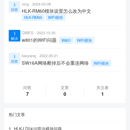
ning
2024-03-08
1
回答
HLK-RM60模块设置怎么改为中文
HLK-RM60
WiFi模块
QWES
2023-10-30
1
解决
w801的WiFi问题
W801
WiFi模块
baoyang
2022-05-21
1
回答
SW16A网络断掉后不会重连网络
WiFi模块
问答
文章
关注者
7
0
1
热门文章
1
HLK-LD2410雷达模块问题