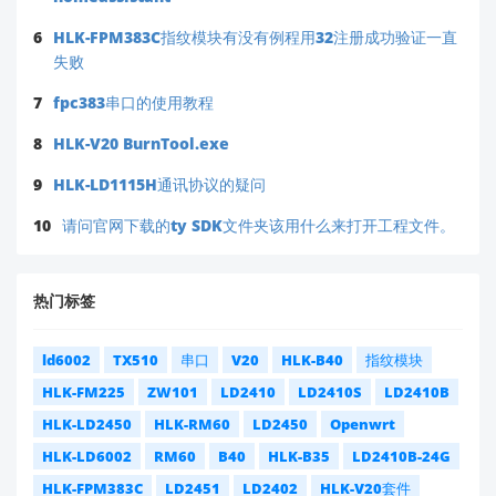
6
HLK-FPM383C指纹模块有没有例程用32注册成功验证一直
失败
7
fpc383串口的使用教程
8
HLK-V20 BurnTool.exe
9
HLK-LD1115H通讯协议的疑问
10
请问官网下载的ty SDK文件夹该用什么来打开工程文件。
热门标签
ld6002
TX510
串口
V20
HLK-B40
指纹模块
HLK-FM225
ZW101
LD2410
LD2410S
LD2410B
HLK-LD2450
HLK-RM60
LD2450
Openwrt
HLK-LD6002
RM60
B40
HLK-B35
LD2410B-24G
HLK-FPM383C
LD2451
LD2402
HLK-V20套件