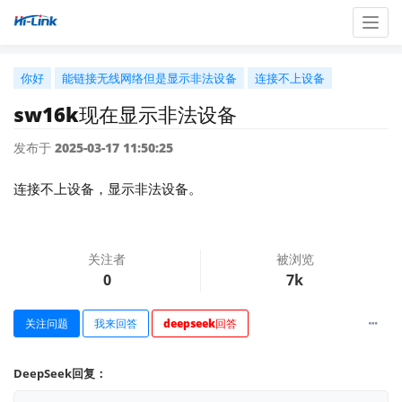
Togg
navig
你好
能链接无线网络但是显示非法设备
连接不上设备
sw16k现在显示非法设备
发布于 2025-03-17 11:50:25
连接不上设备，显示非法设备。
关注者
被浏览
0
7k
关注问题
我来回答
deepseek回答
DeepSeek回复：