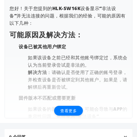
您好！关于您提到的HLK-SW16K设备显示“非法设
备”并无法连接的问题，根据我们的经验，可能的原因有
以下几种：
可能原因及解决方法：
设备已被其他用户绑定
如果该设备之前已经和其他账号绑定过，系统会
查看更多
认为当前登录尝试是非法的。
解决方法
：请确认是否使用了正确的账号登录，
并检查设备是否被绑定到其他账户。如果是，请
解绑后再重新尝试。
固件版本不匹配或需要更新
如果设备的固件版本较旧，可能会导致与APP的
查看更多
兼容性问题，从而显示“非法设备”。
解决方法
：请访问我们的官网下载最新固件并进
行升级。
0
个回答